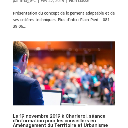
par
Image-C
|
Fév 27, 2019
|
Non classé
Présentation du concept de logement adaptable et de
ses critères techniques. Plus d’info : Plain-Pied – 081
39 06...
Le 19 novembre 2019 à Charleroi, séance
d’information pour les conseillers en
Aménagement du Territoire et Urbanisme