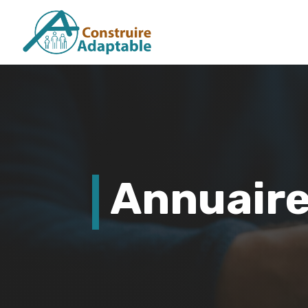
Annuair