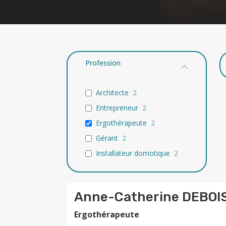
Profession
Architecte
2
Entrepreneur
2
Ergothérapeute
2
Gérant
2
Installateur domotique
2
Anne-Catherine DEBOI
Ergothérapeute