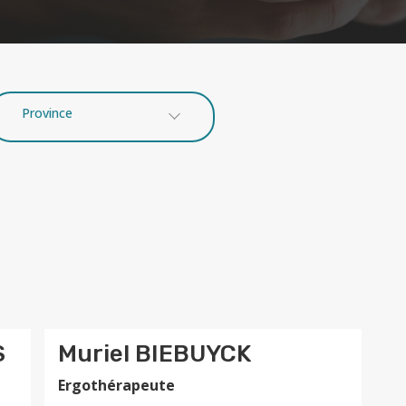
Province
S
Muriel BIEBUYCK
Ergothérapeute